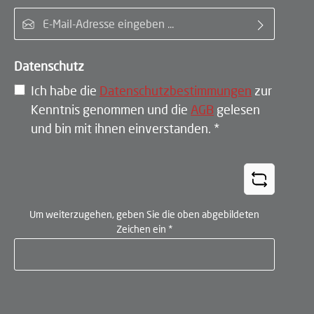
E-Mail-Adresse*
Datenschutz
Ich habe die
Datenschutzbestimmungen
zur
Kenntnis genommen und die
AGB
gelesen
und bin mit ihnen einverstanden.
*
Um weiterzugehen, geben Sie die oben abgebildeten
Zeichen ein
*