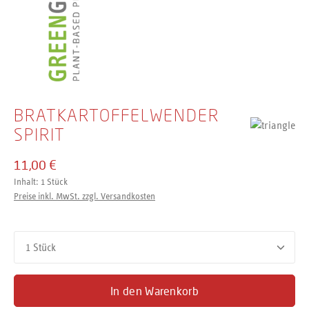
BRATKARTOFFELWENDER
SPIRIT
11,00 €
Inhalt:
1 Stück
Preise inkl. MwSt. zzgl. Versandkosten
Produkt Anzahl: Gib den gewünschten Wert ein oder benutze d
In den Warenkorb