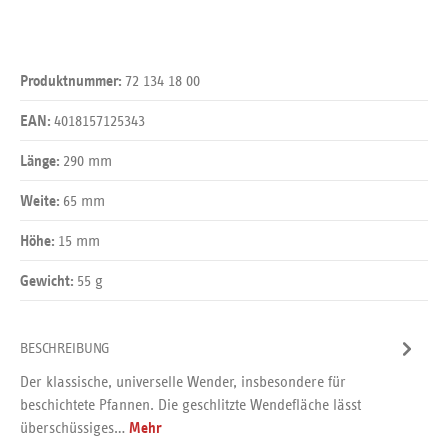
72 134 18 00
Produktnummer:
4018157125343
EAN:
290 mm
Länge:
65 mm
Weite:
15 mm
Höhe:
55 g
Gewicht:
BESCHREIBUNG
Der klassische, universelle Wender, insbesondere für
beschichtete Pfannen. Die geschlitzte Wendefläche lässt
überschüssiges…
Mehr