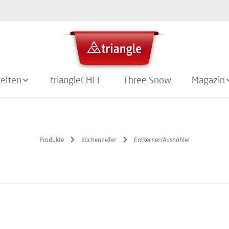
elten
triangleCHEF
Three Snow
Magazin
Produkte
Küchenhelfer
Entkerner/Aushöhler