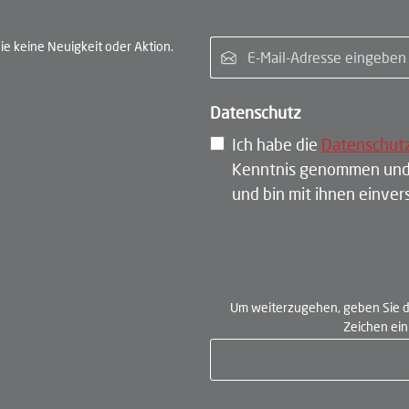
E-Ma
e keine Neuigkeit oder Aktion.
Datenschutz
Ich habe die
Datenschut
Kenntnis genommen und
und bin mit ihnen einve
Um weiterzugehen, geben Sie d
Zeichen ei