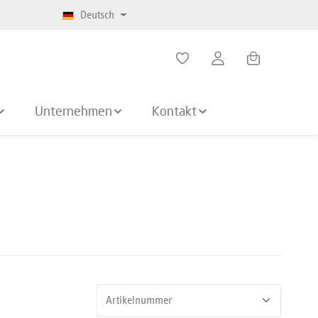
Deutsch
Warenkorb enth
Unternehmen
Kontakt