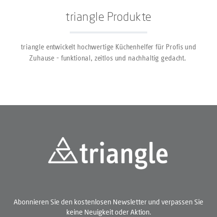
verarbeiteten Kunststoffgriff.
triangle Produkte
Klinge und Griff sind exakt
aufeinander abgestimmt und
ausbalanciert. Spülmaschinen
geeignet, Handreinigung
triangle entwickelt hochwertige Küchenhelfer für Profis und
empfohlen.
Zuhause - funktional, zeitlos und nachhaltig gedacht.
Abonnieren Sie den kostenlosen Newsletter und verpassen Sie
keine Neuigkeit oder Aktion.