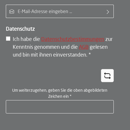
E-Mail-Adresse*
Datenschutz
Ich habe die
Datenschutzbestimmungen
zur
Kenntnis genommen und die
AGB
gelesen
und bin mit ihnen einverstanden.
*
Um weiterzugehen, geben Sie die oben abgebildeten
Zeichen ein
*