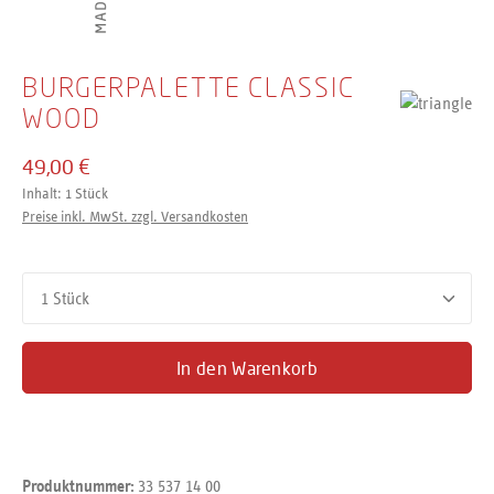
BURGERPALETTE CLASSIC
WOOD
49,00 €
Inhalt:
1 Stück
Preise inkl. MwSt. zzgl. Versandkosten
Produkt Anzahl: Gib den gewünschten Wert ein oder benutze d
In den Warenkorb
33 537 14 00
Produktnummer: