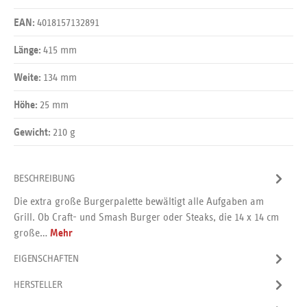
4018157132891
EAN:
415 mm
Länge:
134 mm
Weite:
25 mm
Höhe:
210 g
Gewicht:
BESCHREIBUNG
Die extra große Burgerpalette bewältigt alle Aufgaben am
Grill. Ob Craft- und Smash Burger oder Steaks, die 14 x 14 cm
große…
Mehr
EIGENSCHAFTEN
HERSTELLER