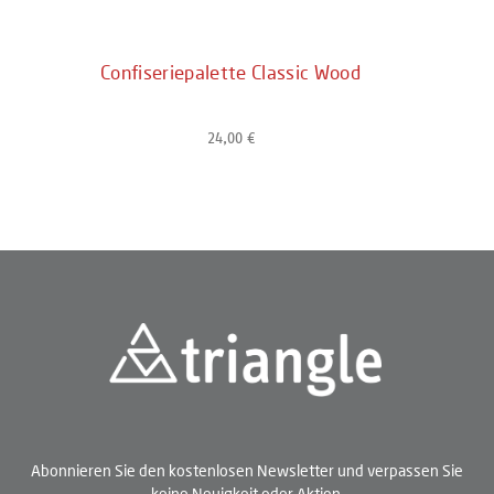
Confiseriepalette Classic Wood
24,00 €
Regulärer Preis:
Abonnieren Sie den kostenlosen Newsletter und verpassen Sie
keine Neuigkeit oder Aktion.