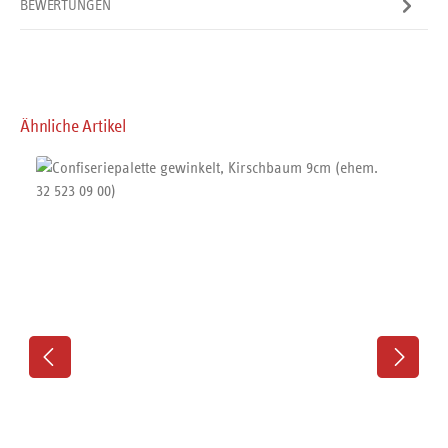
BEWERTUNGEN
Produktgalerie überspringen
Ähnliche Artikel