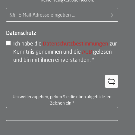
E-Mail-Adresse*
Datenschutz
Ich habe die
Datenschutzbestimmungen
zur
Kenntnis genommen und die
AGB
gelesen
und bin mit ihnen einverstanden.
*
Um weiterzugehen, geben Sie die oben abgebildeten
Zeichen ein
*