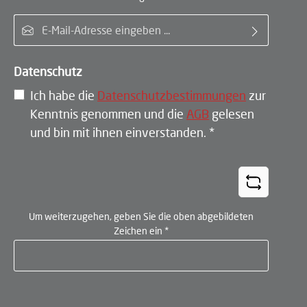
E-Mail-Adresse*
Datenschutz
Ich habe die
Datenschutzbestimmungen
zur
Kenntnis genommen und die
AGB
gelesen
und bin mit ihnen einverstanden.
*
Um weiterzugehen, geben Sie die oben abgebildeten
Zeichen ein
*