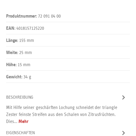
72 091 04 00
Produktnummer:
4018157125220
EAN:
155 mm
Länge:
25 mm
Weite:
15 mm
Höhe:
34 g
Gewicht:
BESCHREIBUNG
Mit Hilfe seiner geschärften Lochung schneidet der triangle
Zester feinste Streifen aus den Schalen von Zitrusfrüchten.
Dies…
Mehr
EIGENSCHAFTEN