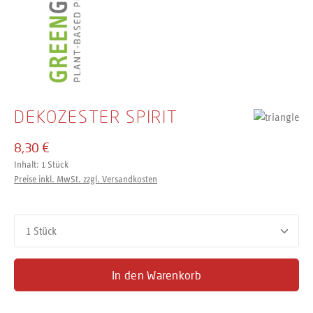
DEKOZESTER SPIRIT
8,30 €
Inhalt:
1 Stück
Preise inkl. MwSt. zzgl. Versandkosten
Produkt Anzahl: Gib den gewünschten Wert ein oder benutze d
In den Warenkorb