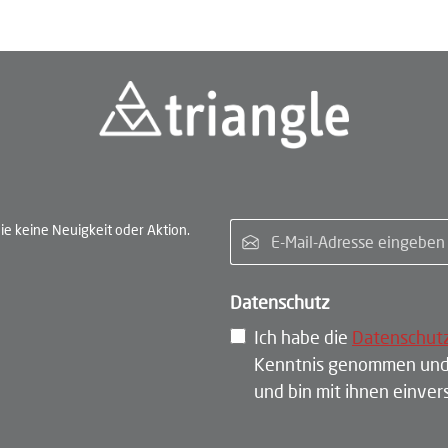
E-Ma
e keine Neuigkeit oder Aktion.
Datenschutz
Ich habe die
Datenschut
Kenntnis genommen und
und bin mit ihnen einve