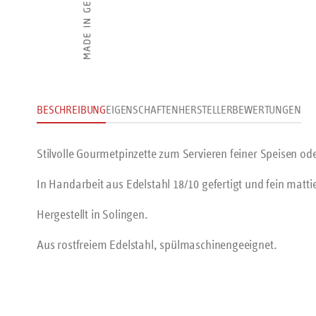
BESCHREIBUNG
EIGENSCHAFTEN
HERSTELLER
BEWERTUNGEN
Stilvolle Gourmetpinzette zum Servieren feiner Speisen ode
In Handarbeit aus Edelstahl 18/10 gefertigt und fein mattie
Hergestellt in Solingen.
Aus rostfreiem Edelstahl, spülmaschinengeeignet.