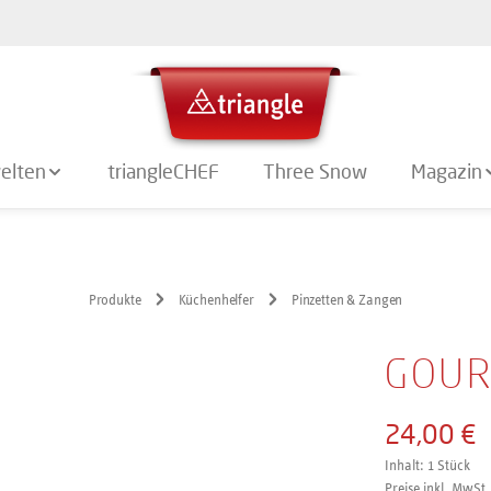
elten
triangleCHEF
Three Snow
Magazin
Produkte
Küchenhelfer
Pinzetten & Zangen
GOUR
24,00 €
Inhalt:
1 Stück
Preise inkl. MwSt.