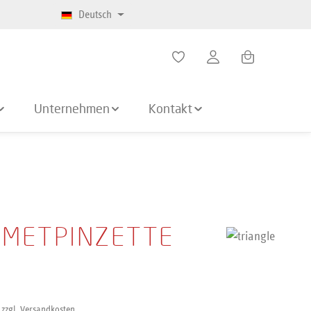
Deutsch
Warenkorb enth
Unternehmen
Kontakt
METPINZETTE
 zzgl. Versandkosten