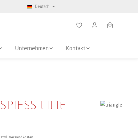
Deutsch
Warenkorb enth
Unternehmen
Kontakt
SPIESS LILIE
 zzgl. Versandkosten