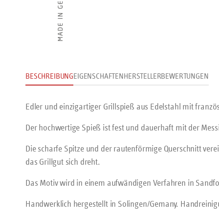
BESCHREIBUNG
EIGENSCHAFTEN
HERSTELLER
BEWERTUNGEN
Edler und einzigartiger Grillspieß aus Edelstahl mit fran
Der hochwertige Spieß ist fest und dauerhaft mit der Messi
Die scharfe Spitze und der rautenförmige Querschnitt ver
das Grillgut sich dreht.
Das Motiv wird in einem aufwändigen Verfahren in Sandfo
Handwerklich hergestellt in Solingen/Gemany. Handreini