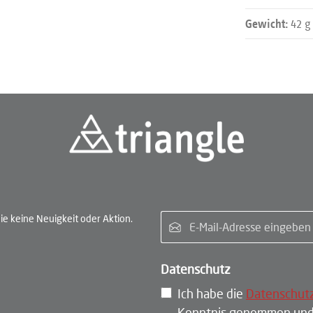
42 g
Gewicht:
E-Ma
e keine Neuigkeit oder Aktion.
Datenschutz
Ich habe die
Datenschut
Kenntnis genommen und