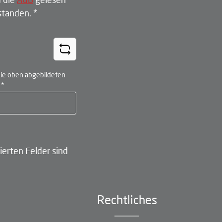
rstanden.
*
ie oben abgebildeten
n
*
ierten Felder sind
Rechtliches