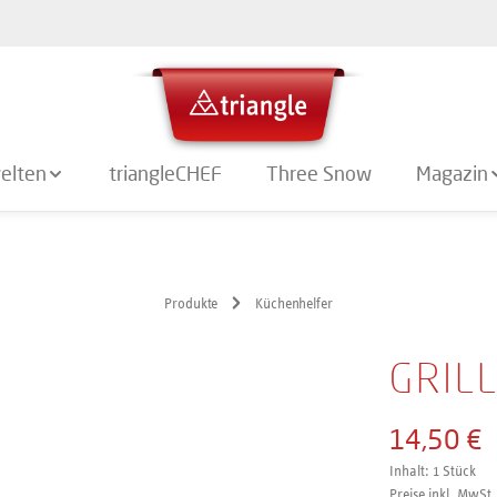
elten
triangleCHEF
Three Snow
Magazin
Produkte
Küchenhelfer
GRILL
14,50 €
Inhalt:
1 Stück
Preise inkl. MwSt.