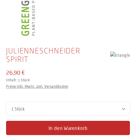
JULIENNE­SCHNEIDER
SPIRIT
26,90 €
Inhalt:
1 Stück
Preise inkl. MwSt. zzgl. Versandkosten
Produkt Anzahl: Gib den gewünschten Wert ein oder benutze d
In den Warenkorb