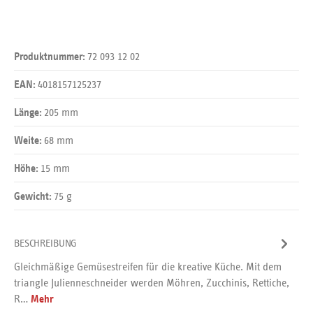
72 093 12 02
Produktnummer:
4018157125237
EAN:
205 mm
Länge:
68 mm
Weite:
15 mm
Höhe:
75 g
Gewicht:
BESCHREIBUNG
Gleichmäßige Gemüsestreifen für die kreative Küche. Mit dem
triangle Julienneschneider werden Möhren, Zucchinis, Rettiche,
R…
Mehr