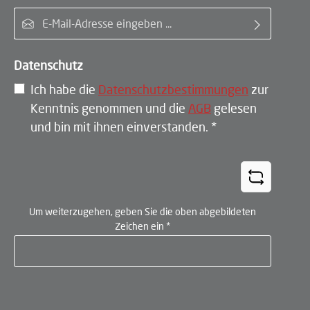
E-Mail-Adresse*
Datenschutz
Ich habe die
Datenschutzbestimmungen
zur
Kenntnis genommen und die
AGB
gelesen
und bin mit ihnen einverstanden.
*
Um weiterzugehen, geben Sie die oben abgebildeten
Zeichen ein
*