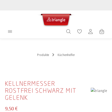
alt springen
Warenko
Produkte
Küchenhelfer
Bildergalerie überspringen
KELLNERMESSER
ROSTFREI SCHWARZ MIT
GELENK
9,50 €