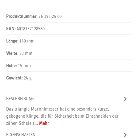
76 193 25 00
Produktnummer:
4018157128580
EAN:
140 mm
Länge:
23 mm
Weite:
15 mm
Höhe:
24 g
Gewicht:
BESCHREIBUNG
Das triangle Maronimesser hat eine besonders kurze,
gebogene Klinge, die für Sicherheit beim Einschneiden der
zähen Schale s…
Mehr
EIGENSCHAFTEN