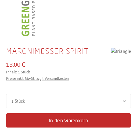
MARONIMESSER SPIRIT
13,00 €
Inhalt:
1 Stück
Preise inkl. MwSt. zzgl. Versandkosten
Produkt Anzahl: Gib den gewünschten Wert ein oder benutze d
In den Warenkorb