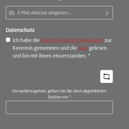
E-Mail-Adresse*
Datenschutz
Ich habe die
Datenschutzbestimmungen
zur
Kenntnis genommen und die
AGB
gelesen
und bin mit ihnen einverstanden.
*
Um weiterzugehen, geben Sie die oben abgebildeten
Zeichen ein
*