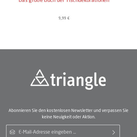
Das große Buch der Tischdekorationen
9,99 €
Regulärer Preis:
Abonnieren Sie den kostenlosen Newsletter und verpassen Sie
keine Neuigkeit oder Aktion.
E-Mail-Adresse*