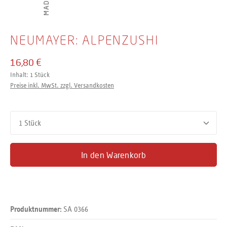
NEUMAYER: ALPENZUSHI
16,80 €
Inhalt:
1 Stück
Preise inkl. MwSt. zzgl. Versandkosten
Produkt Anzahl: Gib den gewünschten Wert ein oder benutze d
In den Warenkorb
SA 0366
Produktnummer: