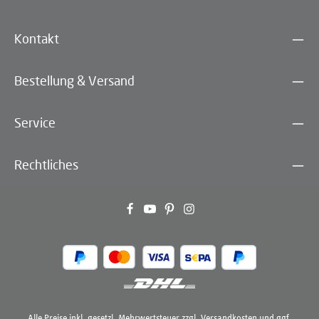
Kontakt
Bestellung & Versand
Service
Rechtliches
Alle Preise inkl. gesetzl. Mehrwertsteuer zzgl.
Versandkosten
und ggf.