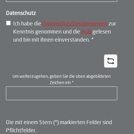
Datenschutz
Ich habe die
Datenschutzbestimmungen
zur
Kenntnis genommen und die
AGB
gelesen
und bin mit ihnen einverstanden.
*
Um weiterzugehen, geben Sie die oben abgebildeten
Zeichen ein
*
Die mit einem Stern (*) markierten Felder sind
Pflichtfelder.