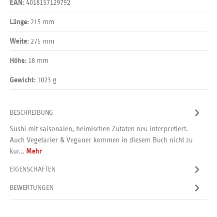
4018157129792
EAN:
215 mm
Länge:
275 mm
Weite:
18 mm
Höhe:
1023 g
Gewicht:
BESCHREIBUNG
Sushi mit saisonalen, heimischen Zutaten neu interpretiert.
Auch Vegetarier & Veganer kommen in diesem Buch nicht zu
kur…
Mehr
EIGENSCHAFTEN
BEWERTUNGEN