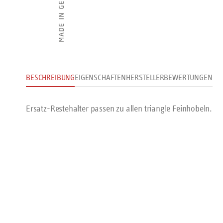
BESCHREIBUNG
EIGENSCHAFTEN
HERSTELLER
BEWERTUNGEN
Ersatz-Restehalter passen zu allen triangle Feinhobeln.