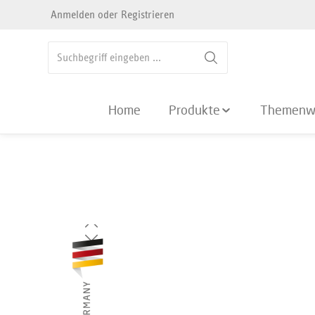
Anmelden
oder
Registrieren
springen
Zur Hauptnavigation springen
Home
Produkte
Themenw
Bildergalerie überspringen