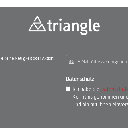
E-Ma
e keine Neuigkeit oder Aktion.
Datenschutz
Ich habe die
Datenschut
Kenntnis genommen und
und bin mit ihnen einve