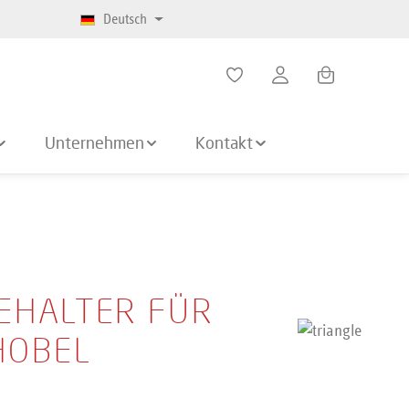
Deutsch
Warenkorb enth
Unternehmen
Kontakt
EHALTER FÜR
HOBEL