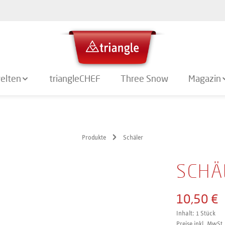
elten
triangleCHEF
Three Snow
Magazin
Produkte
Schäler
SCHÄ
10,50 €
Inhalt:
1 Stück
Preise inkl. MwSt.