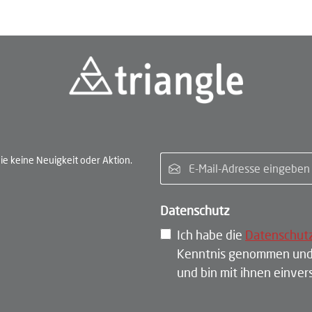
E-Ma
e keine Neuigkeit oder Aktion.
Datenschutz
Ich habe die
Datenschut
Kenntnis genommen und
und bin mit ihnen einve