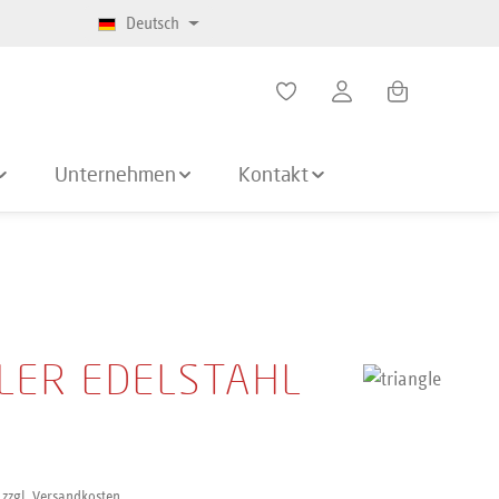
Deutsch
Warenkorb enth
Unternehmen
Kontakt
LER EDELSTAHL
 zzgl. Versandkosten