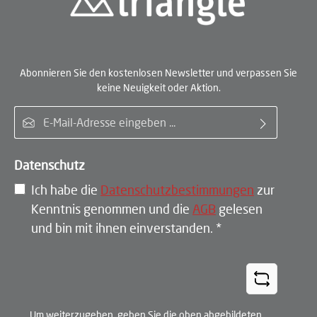
Abonnieren Sie den kostenlosen Newsletter und verpassen Sie
keine Neuigkeit oder Aktion.
E-Mail-Adresse*
Datenschutz
Ich habe die
Datenschutzbestimmungen
zur
Kenntnis genommen und die
AGB
gelesen
und bin mit ihnen einverstanden.
*
Um weiterzugehen, geben Sie die oben abgebildeten