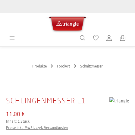
alt springen
Warenko
Produkte
FoodArt
Schnitzmesser
Bildergalerie überspringen
SCHLINGENMESSER L1
11,80 €
Inhalt:
1 Stück
Preise inkl. MwSt. zzgl. Versandkosten