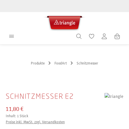
alt springen
Warenko
Produkte
FoodArt
Schnitzmesser
Bildergalerie überspringen
SCHNITZMESSER E2
11,80 €
Inhalt:
1 Stück
Preise inkl. MwSt. zzgl. Versandkosten