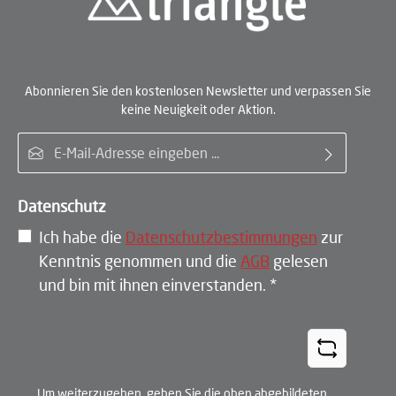
Abonnieren Sie den kostenlosen Newsletter und verpassen Sie
keine Neuigkeit oder Aktion.
E-Mail-Adresse*
Datenschutz
Ich habe die
Datenschutzbestimmungen
zur
Kenntnis genommen und die
AGB
gelesen
und bin mit ihnen einverstanden.
*
Um weiterzugehen, geben Sie die oben abgebildeten