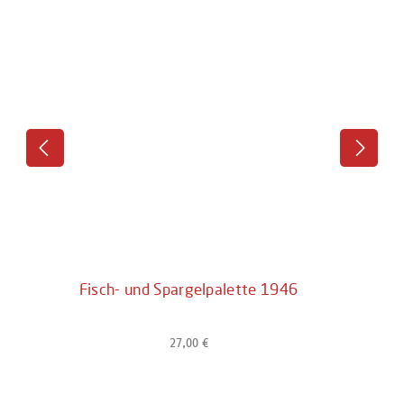
Fisch- und Spargelpalette 1946
27,00 €
Regulärer Preis: