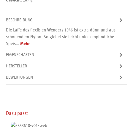
Gewicht:
BESCHREIBUNG
Die Laffe des flexiblen Wenders 1946 ist extra dünn und aus
schonendem Nylon. So gleitet sie leicht unter empfindliche
Speis…
Mehr
EIGENSCHAFTEN
HERSTELLER
BEWERTUNGEN
Produktgalerie überspringen
Dazu passt