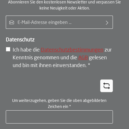
Abonnieren Sie den kostenlosen Newsletter und verpassen Sie
keine Neuigkeit oder Aktion.
E-Mail-Adresse*
Datenschutz
Ich habe die
Datenschutzbestimmungen
zur
Kenntnis genommen und die
AGB
gelesen
und bin mit ihnen einverstanden.
*
Um weiterzugehen, geben Sie die oben abgebildeten
Zeichen ein
*