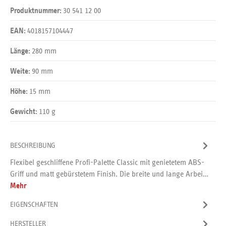
30 541 12 00
Produktnummer:
4018157104447
EAN:
280 mm
Länge:
90 mm
Weite:
15 mm
Höhe:
110 g
Gewicht:
BESCHREIBUNG
Flexibel geschliffene Profi-Palette Classic mit genietetem ABS-
Griff und matt gebürstetem Finish. Die breite und lange Arbei…
Mehr
EIGENSCHAFTEN
HERSTELLER