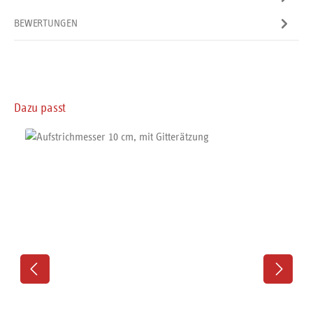
BEWERTUNGEN
Produktgalerie überspringen
Dazu passt