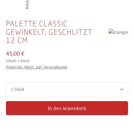
PALETTE CLASSIC
GEWINKELT, GESCHLITZT
12 CM
45,00 €
Inhalt:
1 Stück
Preise inkl. MwSt. zzgl. Versandkosten
Produkt Anzahl: Gib den gewünschten Wert ein oder benutze d
In den Warenkorb