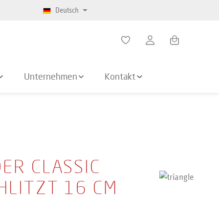
Deutsch
Warenkorb enth
Unternehmen
Kontakt
ER CLASSIC
HLITZT 16 CM