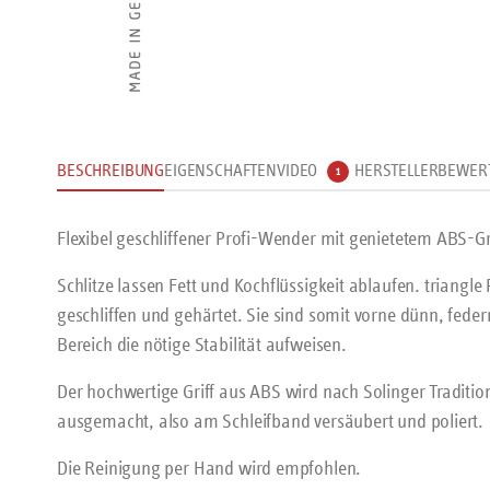
BESCHREIBUNG
EIGENSCHAFTEN
VIDEO
HERSTELLER
BEWER
1
Flexibel geschliffener Profi-Wender mit genietetem ABS-Gr
Schlitze lassen Fett und Kochflüssigkeit ablaufen. triangle
geschliffen und gehärtet. Sie sind somit vorne dünn, feder
Bereich die nötige Stabilität aufweisen.
Der hochwertige Griff aus ABS wird nach Solinger Traditio
ausgemacht, also am Schleifband versäubert und poliert.
Die Reinigung per Hand wird empfohlen.