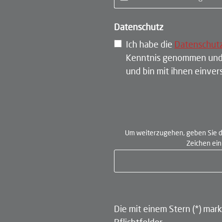
Datenschutz
Ich habe die
Datenschut
Kenntnis genommen und
und bin mit ihnen einve
Um weiterzugehen, geben Sie d
Zeichen ei
Die mit einem Stern (*) mark
Pflichtfelder.