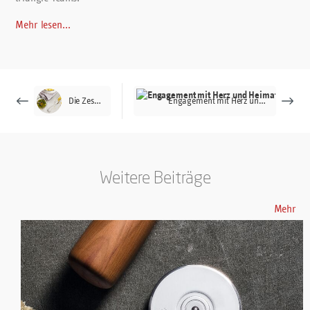
Mehr lesen...
Die Zestenreibe
Engagement mit Herz und Heimat - warum Sponsoring für triangle mehr bedeutet
Weitere Beiträge
Mehr