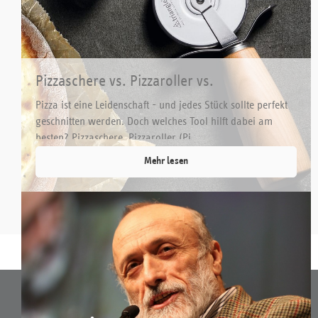
Pizzaschere vs. Pizzaroller vs.
Wiegemesser – Welches Werkzeug ist
Pizza ist eine Leidenschaft - und jedes Stück sollte perfekt
ideal?
geschnitten werden. Doch welches Tool hilft dabei am
besten? Pizzaschere, Pizzaroller (Pi...
Mehr lesen