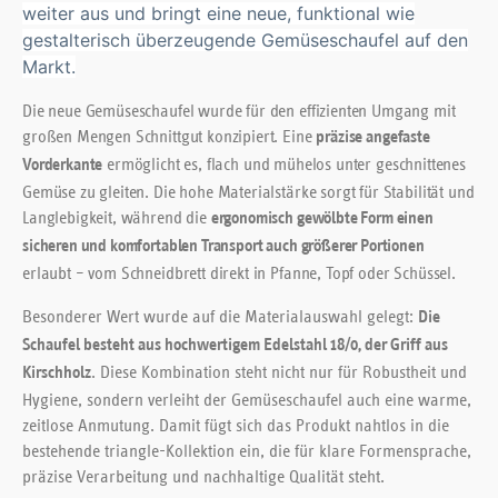
weiter aus und bringt eine neue, funktional wie
gestalterisch überzeugende Gemüseschaufel auf den
Markt.
Die neue Gemüseschaufel wurde für den effizienten Umgang mit
großen Mengen Schnittgut konzipiert. Eine
präzise angefaste
ermöglicht es, flach und mühelos unter geschnittenes
Vorderkante
Gemüse zu gleiten. Die hohe Materialstärke sorgt für Stabilität und
Langlebigkeit, während die
ergonomisch gewölbte Form einen
sicheren und komfortablen Transport auch größerer Portionen
erlaubt – vom Schneidbrett direkt in Pfanne, Topf oder Schüssel.
Besonderer Wert wurde auf die Materialauswahl gelegt:
Die
Schaufel besteht aus hochwertigem Edelstahl 18/0, der Griff aus
. Diese Kombination steht nicht nur für Robustheit und
Kirschholz
Hygiene, sondern verleiht der Gemüseschaufel auch eine warme,
zeitlose Anmutung. Damit fügt sich das Produkt nahtlos in die
bestehende triangle-Kollektion ein, die für klare Formensprache,
präzise Verarbeitung und nachhaltige Qualität steht.