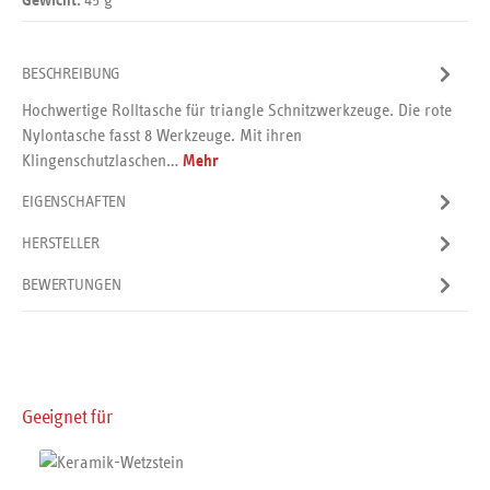
Gewicht:
BESCHREIBUNG
Hochwertige Rolltasche für triangle Schnitzwerkzeuge. Die rote
Nylontasche fasst 8 Werkzeuge. Mit ihren
Klingenschutzlaschen…
Mehr
EIGENSCHAFTEN
HERSTELLER
BEWERTUNGEN
Produktgalerie überspringen
Geeignet für