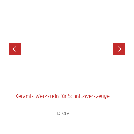
Keramik-Wetzstein für Schnitzwerkzeuge
14,30 €
Regulärer Preis: