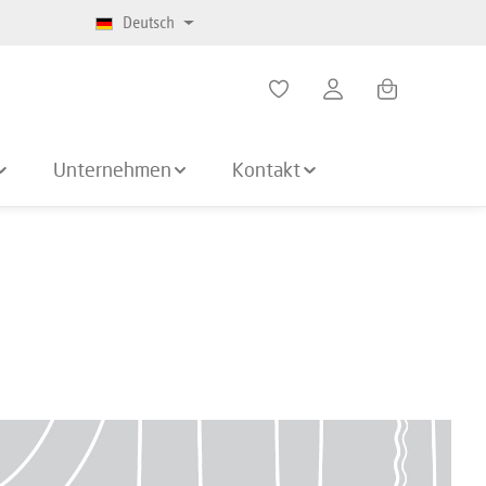
Deutsch
Warenkorb enth
Unternehmen
Kontakt