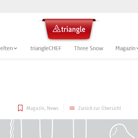
elten
triangleCHEF
Three Snow
Magazin
Magazin
News
Zurück zur Übersicht