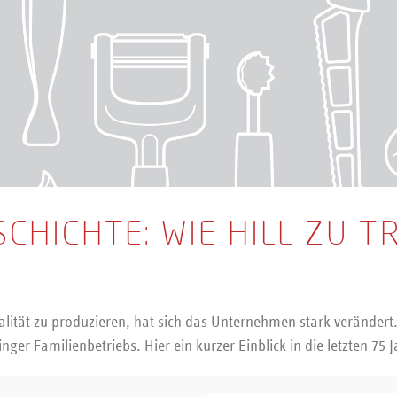
SCHICHTE: WIE HILL ZU T
alität zu produzieren, hat sich das Unternehmen stark verändert. 
ger Familienbetriebs. Hier ein kurzer Einblick in die letzten 75 J