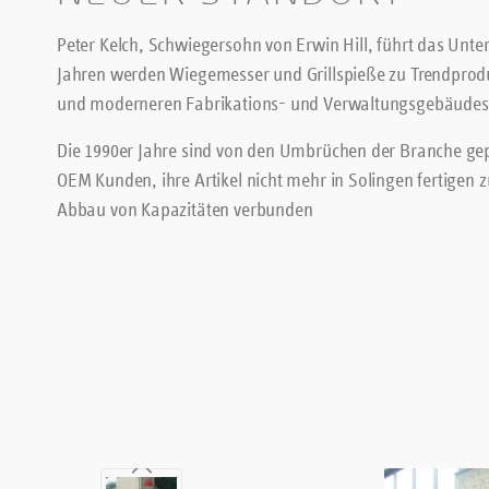
Peter Kelch, Schwiegersohn von Erwin Hill, führt das Unt
Jahren werden Wiegemesser und Grillspieße zu Trendprod
und moderneren Fabrikations- und Verwaltungsgebäudes i
Die 1990er Jahre sind von den Umbrüchen der Branche gepr
OEM Kunden, ihre Artikel nicht mehr in Solingen fertigen zu
Abbau von Kapazitäten verbunden
Bildergalerie überspringen