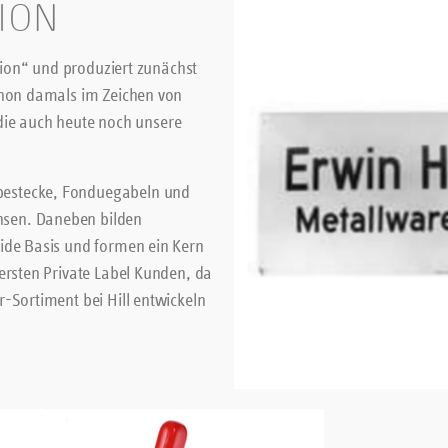
ION
ation“ und produziert zunächst
chon damals im Zeichen von
, die auch heute noch unsere
bestecke, Fonduegabeln und
hsen. Daneben bilden
ide Basis und formen ein Kern
ersten Private Label Kunden, da
-Sortiment bei Hill entwickeln