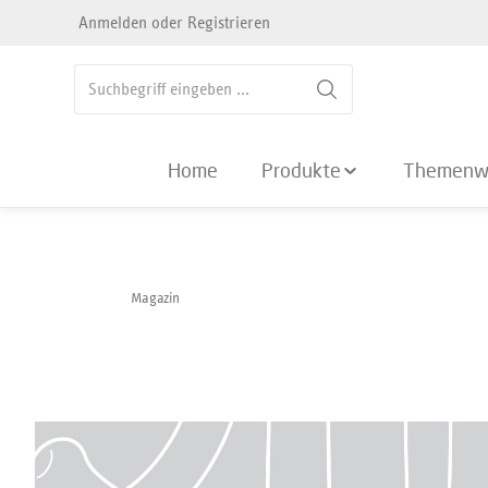
Anmelden
oder
Registrieren
springen
Zur Hauptnavigation springen
Home
Produkte
Themenw
Magazin