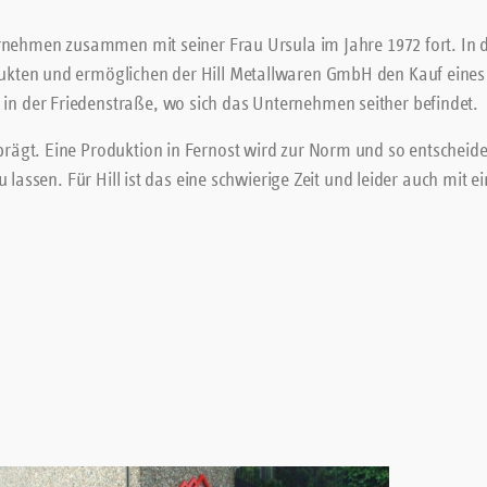
ernehmen zusammen mit seiner Frau Ursula im Jahre 1972 fort. In 
ukten und ermöglichen der Hill Metallwaren GmbH den Kauf eine
n der Friedenstraße, wo sich das Unternehmen seither befindet.
ägt. Eine Produktion in Fernost wird zur Norm und so entscheide
 lassen. Für Hill ist das eine schwierige Zeit und leider auch mit 