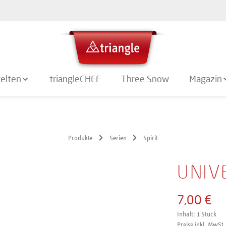
elten
triangleCHEF
Three Snow
Magazin
Produkte
Serien
Spirit
UNIV
7,00 €
Inhalt:
1 Stück
Preise inkl. MwSt.