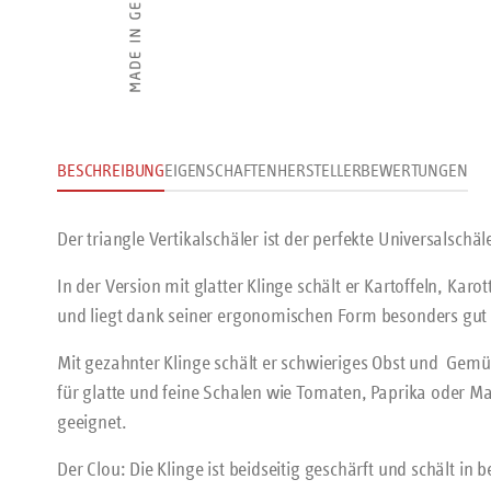
BESCHREIBUNG
EIGENSCHAFTEN
HERSTELLER
BEWERTUNGEN
Der triangle Vertikalschäler ist der perfekte Universalschäle
In der Version mit glatter Klinge schält er Kartoffeln, 
und liegt dank seiner ergonomischen Form besonders gut 
Mit gezahnter Klinge schält er schwieriges Obst und Gem
für glatte und feine Schalen wie Tomaten, Paprika oder M
geeignet.
Der Clou: Die Klinge ist beidseitig geschärft und schält in