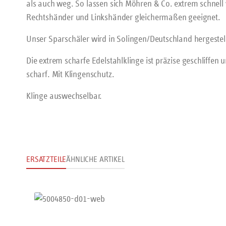
als auch weg. So lassen sich Möhren & Co. extrem schnell v
Rechtshänder und Linkshänder gleichermaßen geeignet.
Unser Sparschäler wird in Solingen/Deutschland hergestel
Die extrem scharfe Edelstahlklinge ist präzise geschliffen u
scharf. Mit Klingenschutz.
Klinge auswechselbar.
ERSATZTEILE
ÄHNLICHE ARTIKEL
Produktgalerie überspringen