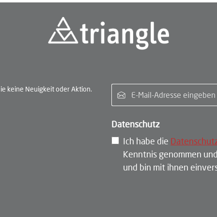
E-Ma
e keine Neuigkeit oder Aktion.
Datenschutz
Ich habe die
Datenschut
Kenntnis genommen und
und bin mit ihnen einve