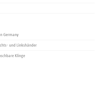
in Germany
chts- und Linkshänder
schbare Klinge